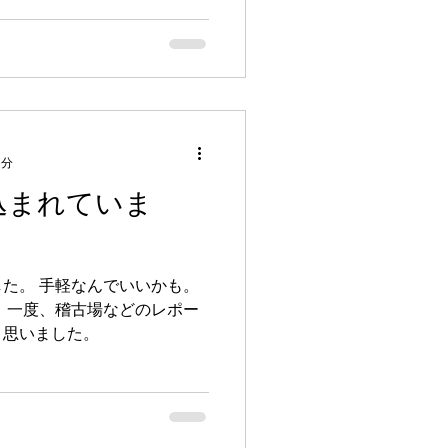
1分
込まれていま
ました。 手軽なんでいいかも。
 一度、稽古場などのレポー
と思いました。