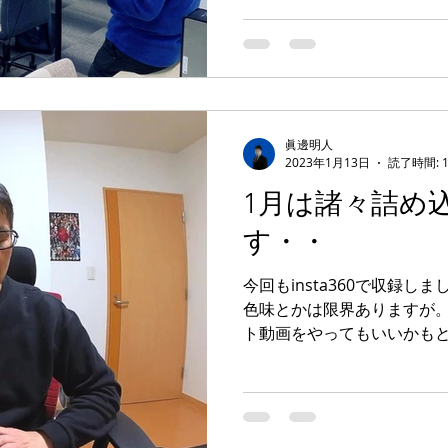
眞邊明人
2023年1月13日
読了時間: 
1月は諸々詰め
す・・
今回もinsta360で収録し
色味とかは限界ありますが。
ト動画をやってもいいかも