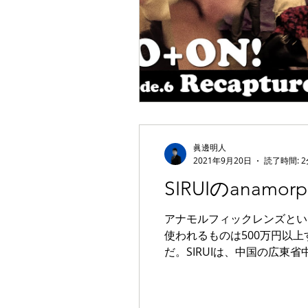
眞邊明人
2021年9月20日
読了時間: 2
SIRUIのanamo
アナモルフィックレンズとい
使われるものは500万円以上
だ。SIRUIは、中国の広東省