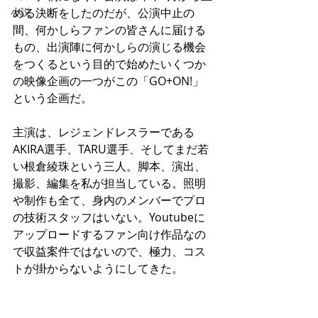
小説
める決断をしたのだが、公演中止の
間、何かしらファンの皆さんに届ける
もの、出演陣に何かしらの演じる機会
をつくるという目的で始めたいくつか
の映像企画の一つがこの「GO+ON!」
という企画だ。
主演は、レジェンドレスラーである
AKIRA選手、TARU選手、そしてまだ若
い根倉綾珠という三人。脚本、演出、
撮影、編集を私が担当している。照明
や制作も全て、身内のメンバーでプロ
の技術スタッフはいない。Youtubeに
アップロードするファン向け作品なの
で収益案件ではないので、極力、コス
トが掛からないようにしてきた。