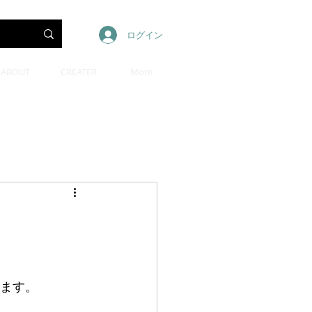
ログイン
ABOUT
CREATER
More
ります。