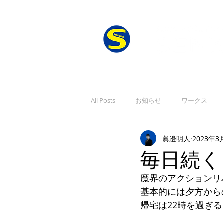
All Posts
お知らせ
ワークス
眞邊明人
2023年3
毎日続く
魔界のアクションリ
基本的には夕方から
帰宅は22時を過ぎ