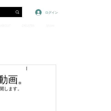
ログイン
ABOUT
CREATER
More
動画。
開します。