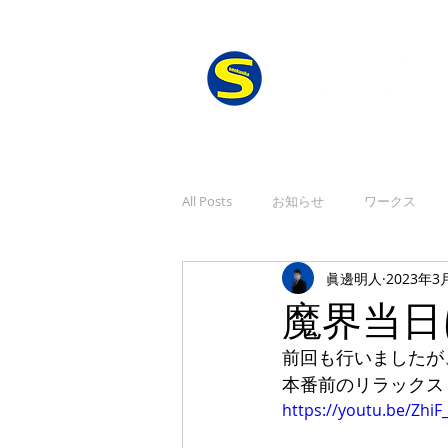
All Posts
お知らせ
ワークス
眞邊明人
2023年3
魔界当日
前回も行いましたが
本番前のリラックス
https://youtu.be/Zh