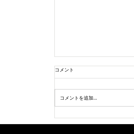
コメント
コメントを追加…
第76回魔界最終シーン後の鶴
姫。