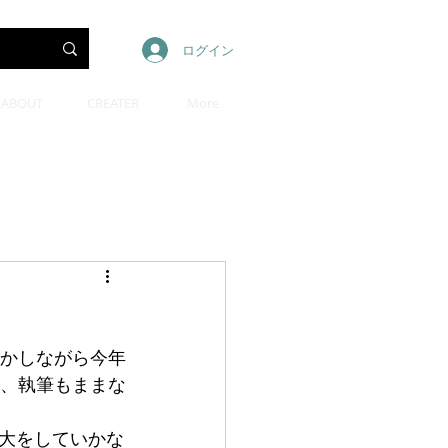
ログイン
ABOUT
CREATER
More
しかしながら今年
て、執筆もままな
大をしていかな