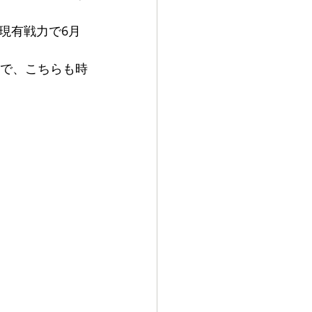
現有戦力で6月
ので、こちらも時