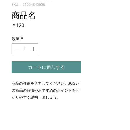
SKU： 21554345656
商品名
価
￥120
格
数量
*
カートに追加する
商品の詳細を入力してください。あなた
の商品の特徴やおすすめのポイントをわ
かりやすく説明しましょう。
商品情報
商品の詳細を入力してください。サイ